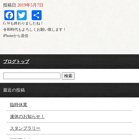
投稿日
2019年5月7日
Facebook
Twitter
共
有
G Wも終わりましたね！
令和時代もよろしくお願い致します！
iPhoneから送信
ブログトップ
最近の投稿
臨時休業
連休のお知らせ！
スタンプラリー