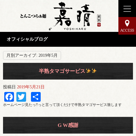
オフィシャルブログ
月別アーカイブ:
2019年5月
半熟タマゴサービス
投稿日
2019年5月21日
Facebook
Twitter
共
有
ホームページ見たっ‼︎っと言って頂くだけで半熟タマゴサービス致します
G W感謝