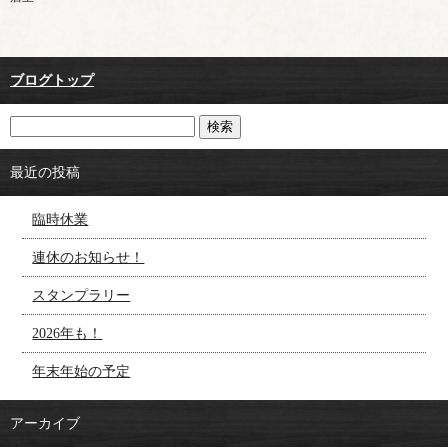
ブログトップ
最近の投稿
臨時休業
連休のお知らせ！
スタンプラリー
2026年も！
年末年始の予定
アーカイブ