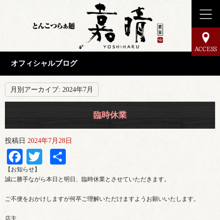
オフィシャルブログ
月別アーカイブ:
2024年7月
臨時休業
投稿日
2024年7月28日
Facebook
Twitter
共
有
【お知らせ】
誠に勝手ながら本日と明日、臨時休業とさせていただきます。
ご不便をおかけしますが何卒ご理解いただけますようお願いいたします。
店主