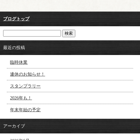
ブログトップ
最近の投稿
臨時休業
連休のお知らせ！
スタンプラリー
2026年も！
年末年始の予定
アーカイブ