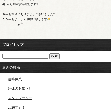
4日から通常営業致します♪
今年も本当にありがとうございました‼︎
2022年もよろしくお願い致します
店主
ブログトップ
最近の投稿
臨時休業
連休のお知らせ！
スタンプラリー
2026年も！