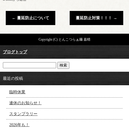
←
蔓延防止について
蔓延防止対策！！！
→
Copyright (C) とんこつらぁ麺 嘉晴
ブログトップ
最近の投稿
臨時休業
連休のお知らせ！
スタンプラリー
2026年も！