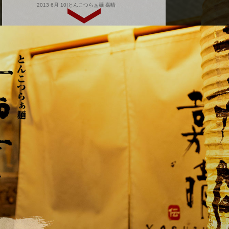
2013 6月 10|とんこつらぁ麺 嘉晴