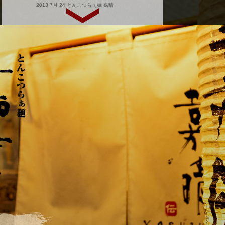
2013 7月 24|とんこつらぁ麺 嘉晴