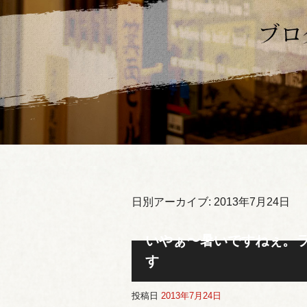
日別アーカイブ:
2013年7月24日
いやぁ〜暑いですねぇ。
す
投稿日
2013年7月24日