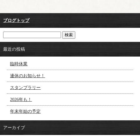
ブログトップ
最近の投稿
臨時休業
連休のお知らせ！
スタンプラリー
2026年も！
年末年始の予定
アーカイブ