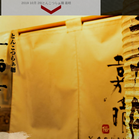
2019 10月 26|とんこつらぁ麺 嘉晴