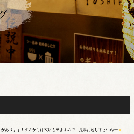
トがあります！夕方からは夜店も出ますので、是非お越し下さいねー