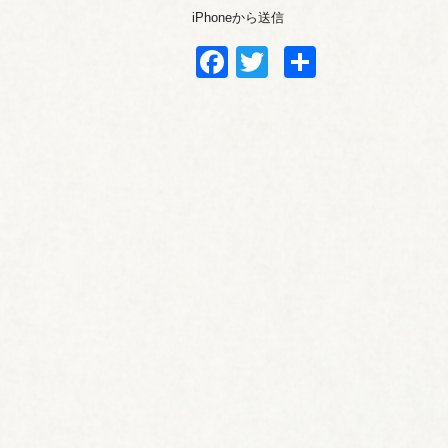
iPhoneから送信
Facebook
Twitter
共
有